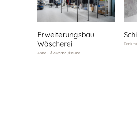
Erweiterungsbau
Sch
Wäscherei
Denkma
Anbau
Gewerbe
Neubau