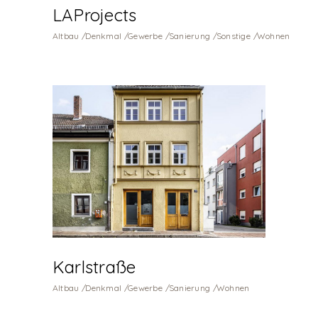
LAProjects
Altbau
Denkmal
Gewerbe
Sanierung
Sonstige
Wohnen
Karlstraße
Altbau
Denkmal
Gewerbe
Sanierung
Wohnen